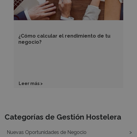
negocio?
¿Cómo calcular el rendimiento de tu
negocio?
Leer más >
Recursos
Categorías de Gestión Hostelera
Nuevas Oportunidades de Negocio