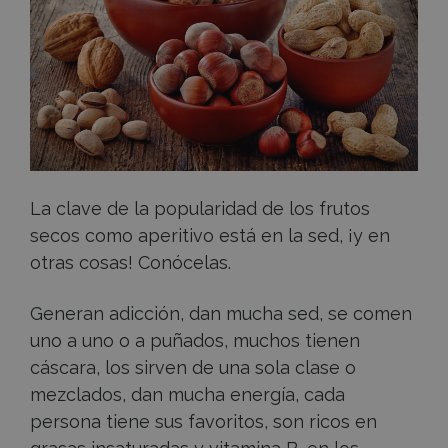
los
bares
españoles
La clave de la popularidad de los frutos
secos como aperitivo está en la sed, ¡y en
otras cosas! Conócelas.
Generan adicción, dan mucha sed, se comen
uno a uno o a puñados, muchos tienen
cáscara, los sirven de una sola clase o
mezclados, dan mucha energía, cada
persona tiene sus favoritos, son ricos en