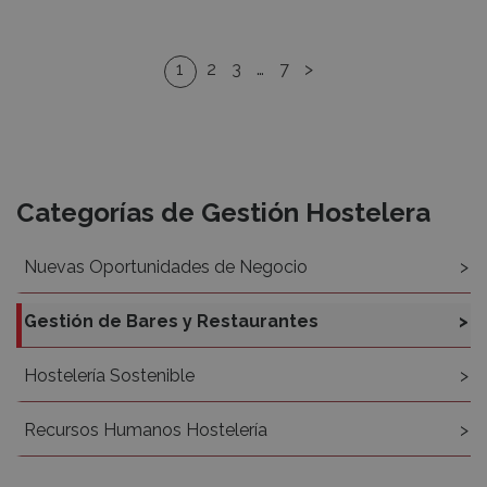
1
2
3
…
7
>
Recursos
Categorías de Gestión Hostelera
Nuevas Oportunidades de Negocio
Gestión de Bares y Restaurantes
Hostelería Sostenible
Recursos Humanos Hostelería