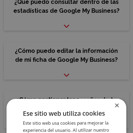
¿Qué puedo consultar dentro de las
estadísticas de Google My Business?
¿Cómo puedo editar la información
de mi ficha de Google My Business?
¿Cómo gestionar las reseñas de tu
×
Accece
restaurante en google?
Ese sitio web utiliza cookies
A
Este sitio web usa cookies para mejorar la
Tu
experiencia del usuario. Al utilizar nuestro