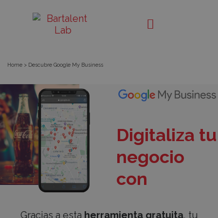
Descubre
Bartalent
Lab
Google
My
Home
>
Descubre Google My Business
Business
Digitaliza tu
negocio
con
Gracias a esta
herramienta gratuita
, tu