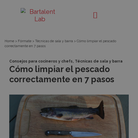
Píldora
Bartalent
Lab
Home
>
Fórmate
>
Técnicas de sala y barra
>
Cómo limpiar el pescado
correctamente en 7 pasos
,
Consejos para cocineros y chefs
Técnicas de sala y barra
Cómo limpiar el pescado
correctamente en 7 pasos