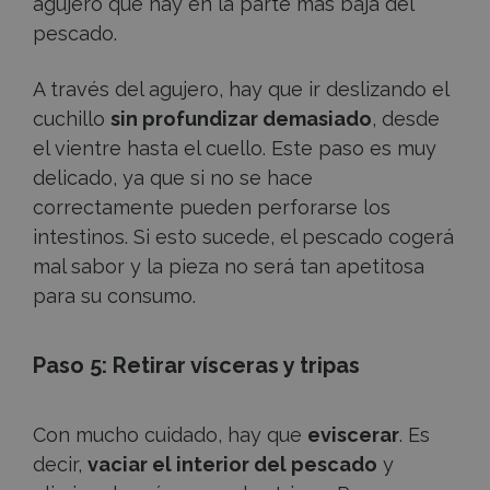
agujero que hay en la parte más baja del
pescado.
A través del agujero, hay que ir deslizando el
cuchillo
sin profundizar demasiado
, desde
el vientre hasta el cuello. Este paso es muy
delicado, ya que si no se hace
correctamente pueden perforarse los
intestinos. Si esto sucede, el pescado cogerá
mal sabor y la pieza no será tan apetitosa
para su consumo.
Paso 5: Retirar vísceras y tripas
Con mucho cuidado, hay que
eviscerar
. Es
decir,
vaciar el interior del pescado
y