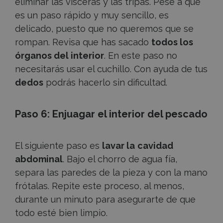
eliminar las vísceras y las tripas. Pese a que
es un paso rápido y muy sencillo, es
delicado, puesto que no queremos que se
rompan. Revisa que has sacado
todos los
órganos del interior
. En este paso no
necesitarás usar el cuchillo. Con ayuda de tus
dedos
podrás hacerlo sin dificultad.
Paso 6: Enjuagar el interior del pescado
El siguiente paso es
lavar la
cavidad
abdominal
. Bajo el chorro de agua fía,
separa las paredes de la pieza y con la mano
frótalas. Repite este proceso, al menos,
durante un minuto para asegurarte de que
todo esté bien limpio.