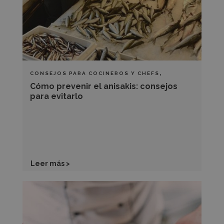
consejos
para
evitarlo
,
CONSEJOS PARA COCINEROS Y CHEFS
TÉCNICAS DE SALA Y BARRA
Cómo prevenir el anisakis: consejos
para evitarlo
Leer más >
4
técnicas
para