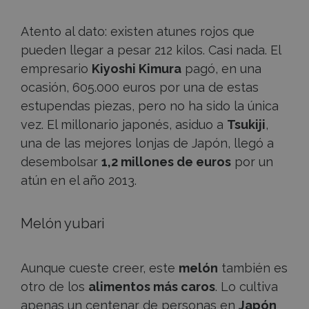
Atento al dato: existen atunes rojos que
pueden llegar a pesar 212 kilos. Casi nada. El
empresario
Kiyoshi Kimura
pagó, en una
ocasión, 605.000 euros por una de estas
estupendas piezas, pero no ha sido la única
vez. El millonario japonés, asiduo a
Tsukiji
,
una de las mejores lonjas de Japón, llegó a
desembolsar
1,2 millones de euros
por un
atún en el año 2013.
Melón yubari
Aunque cueste creer, este
melón
también es
otro de los
alimentos más caros
. Lo cultiva
apenas un centenar de personas en
Japón