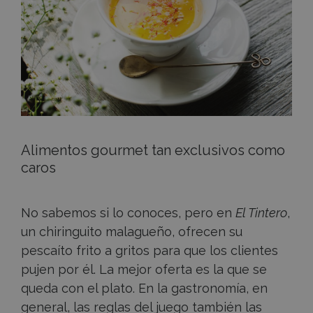
del
mundo
Alimentos gourmet tan exclusivos como
caros
No sabemos si lo conoces, pero en
El Tintero
,
un chiringuito malagueño, ofrecen su
pescaíto frito a gritos para que los clientes
pujen por él. La mejor oferta es la que se
queda con el plato. En la gastronomía, en
general, las reglas del juego también las