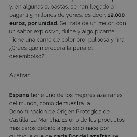
y, en algunas subastas, se han llegado a
pagar 1,5 millones de yenes, es decir,
12.000
euros, por unidad
. Se trata de un melón con
un sabor explosivo, dulce y algo picante.
Tiene una carne de color oro, pulposa y fina.
¿Crees que merecerá la pena el
desembolso?
Azafrán
España
tiene uno de los mejores azafranes
del mundo, como demuestra la
Denominación de Origen Protegida de
Castilla-La Mancha. Es uno de los productos
más caros debido a que solo nace por
cultivo, a que de
cada flor del azafrán
se