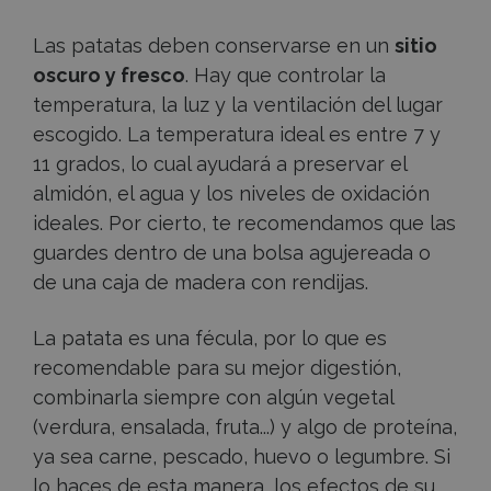
Las patatas deben conservarse en un
sitio
oscuro y fresco
. Hay que controlar la
temperatura, la luz y la ventilación del lugar
escogido. La temperatura ideal es entre 7 y
11 grados, lo cual ayudará a preservar el
almidón, el agua y los niveles de oxidación
ideales. Por cierto, te recomendamos que las
guardes dentro de una bolsa agujereada o
de una caja de madera con rendijas.
La patata es una fécula, por lo que es
recomendable para su mejor digestión,
combinarla siempre con algún vegetal
(
verdura, ensalada, fruta...
) y algo de proteína,
ya sea carne, pescado, huevo o legumbre. Si
lo haces de esta manera, los efectos de su