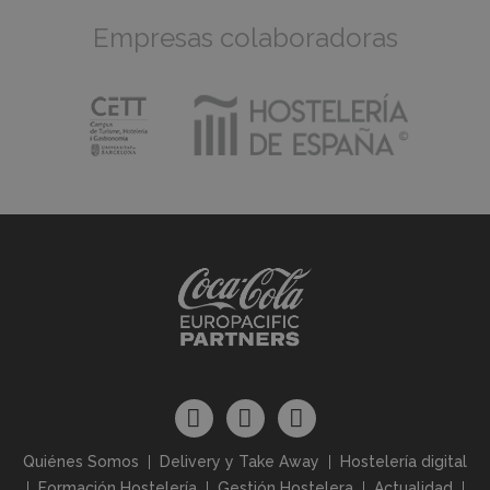
Empresas colaboradoras
Quiénes Somos
Delivery y Take Away
Hostelería digital
Formación Hostelería
Gestión Hostelera
Actualidad