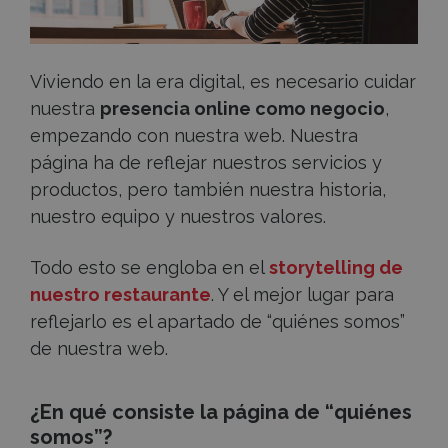
usuarios?
Quiénes
Viviendo en la era digital, es necesario cuidar
nuestra
presencia online como negocio
,
somos
empezando con nuestra web. Nuestra
página ha de reflejar nuestros servicios y
productos, pero también nuestra historia,
nuestro equipo y nuestros valores.
Todo esto se engloba en el
storytelling de
nuestro restaurante
. Y el mejor lugar para
reflejarlo es el apartado de “quiénes somos”
de nuestra web.
¿En qué consiste la página de “quiénes
somos”?