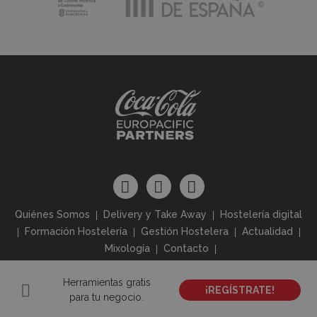
Quiénes Somos
Delivery y Take Away
Hostelería digital
Formación Hostelería
Gestión Hostelera
Actualidad
Mixología
Contacto
Herramientas gratis
Aviso Legal
Política de Privacidad
Política de Cookies
¡REGÍSTRATE!
para tu negocio.