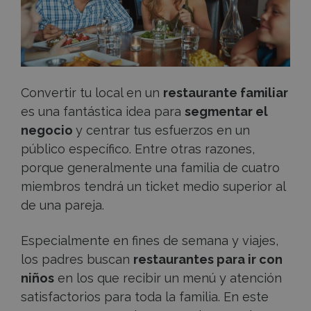
perfecto
al
que
Convertir tu local en un
restaurante familiar
es una fantástica idea para
segmentar el
ir
negocio
y centrar tus esfuerzos en un
con
público específico. Entre otras razones,
porque generalmente una familia de cuatro
niños
miembros tendrá un ticket medio superior al
de una pareja.
Especialmente en fines de semana y viajes,
los padres buscan
restaurantes para ir con
niños
en los que recibir un menú y atención
satisfactorios para toda la familia. En este