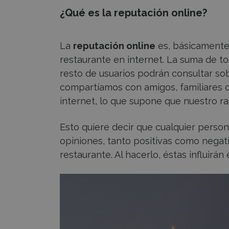
¿Qué es la reputación online?
La
reputación online
es, básicamente,
restaurante en internet. La suma de tod
resto de usuarios podrán consultar so
compartíamos con amigos, familiares o
internet, lo que supone que nuestro r
Esto quiere decir que cualquier perso
opiniones, tanto positivas como negati
restaurante. Al hacerlo, éstas influirán