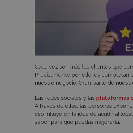
Cada vez son más los clientes que comp
Precisamente por ello, es completamen
nuestro negocio. Gran parte de nuestr
Las redes sociales y las
plataformas 
A través de ellas, las personas expon
eso influye en la idea de acudir al loc
saber para que puedas mejorarla.