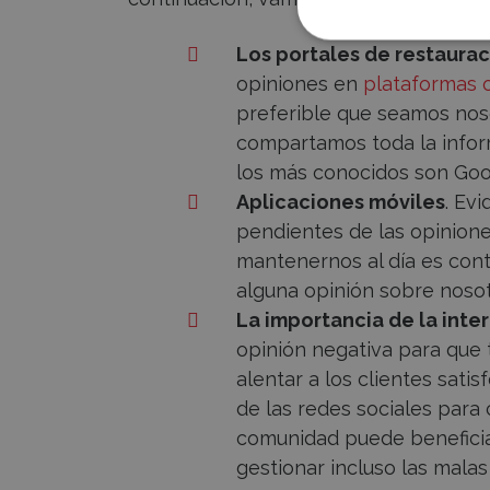
Los portales de restaura
opiniones en
plataformas 
preferible que seamos nos
compartamos toda la infor
los más conocidos son Goog
Aplicaciones móviles
. Ev
pendientes de las opinione
mantenernos al día es cont
alguna opinión sobre nosot
La importancia de la inte
opinión negativa para que 
alentar a los clientes sati
de las redes sociales para
comunidad puede beneficia
gestionar incluso las malas