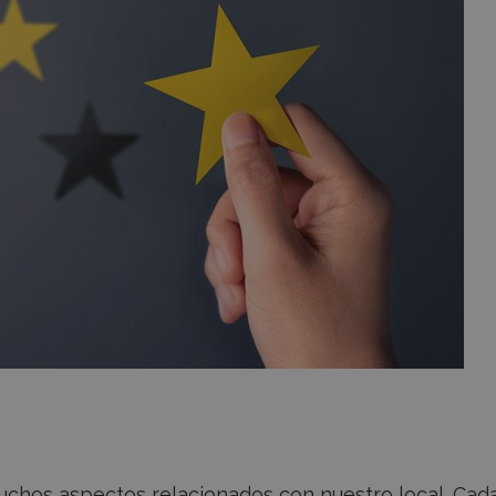
uchos aspectos relacionados con nuestro local. Cad