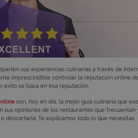
arten sus experiencias culinarias a través de intern
te imprescindible controlar la reputación online d
o éxito se basa en esa reputación.
online
son, hoy en día, la mejor guía culinaria que exis
en sus opiniones de los restaurantes que frecuentan 
al o descartarla. Te explicamos todo lo que necesitas