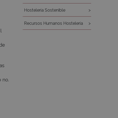
Hostelería Sostenible
Recursos Humanos Hostelería
l
 de
as
o no.