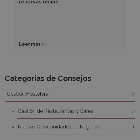
reservas online
Leer más >
Recursos
Categorías de Consejos
Gestión Hostelera
Gestión de Restaurantes y Bares
Nuevas Oportunidades de Negocio