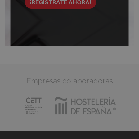
¡REGÍSTRATE AHORA!
Empresas colaboradoras