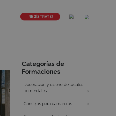
¡REGÍSTRATE!
Recursos
Categorías de
Formaciones
Decoración y diseño de locales
comerciales
Consejos para camareros