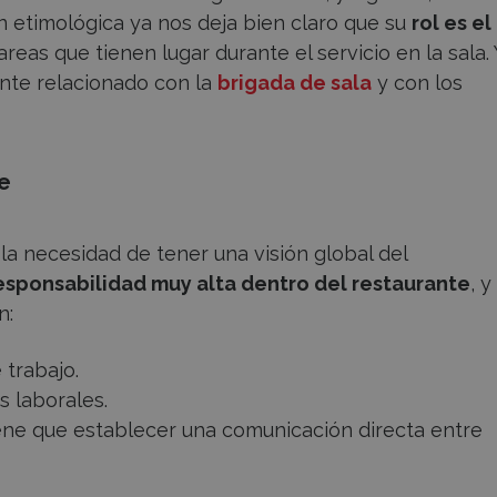
ión etimológica ya nos deja bien claro que su
rol es el
areas que tienen lugar durante el servicio en la sala. 
ente relacionado con la
brigada de sala
y con los
e
 la necesidad de tener una visión global del
esponsabilidad muy alta dentro del restaurante
, y
n:
 trabajo.
s laborales.
tiene que establecer una comunicación directa entre