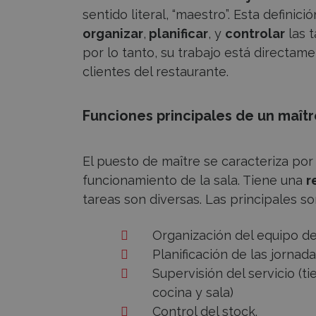
sentido literal, “maestro”. Esta definic
organizar
,
planificar
, y
controlar
las t
por lo tanto, su trabajo está directam
clientes del restaurante.
Funciones principales de un maîtr
El puesto de maître se caracteriza por
funcionamiento de la sala. Tiene una
r
tareas son diversas. Las principales so
Organización del equipo de
Planificación de las jornada
Supervisión del servicio (
cocina y sala)
Control del stock.