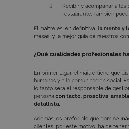
Recibir y acompañar a los c
restaurante. También pued
El maître es, en definitiva,
la mente y l
mesas, y la mejor guía de nuestros co
¿Qué cualidades profesionales ha
En primer lugar, el maître tiene que d
humanas y a la comunicación social. Es
lo tanto será el responsable de gestio
persona
con tacto
,
proactiva
,
amabl
detallista
.
Además, es preferible que domine
más
clientes, por este motivo, ha de tener