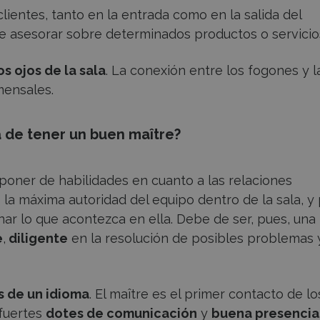
lientes, tanto en la entrada como en la salida del
e asesorar sobre determinados productos o servicio
os ojos de la sala
. La conexión entre los fogones y l
mensales.
 de tener un buen maître?
isponer de habilidades en cuanto a las relaciones
 la máxima autoridad del equipo dentro de la sala, y
nar lo que acontezca en ella. Debe de ser, pues, una
e
,
diligente
en la resolución de posibles problemas 
 de un idioma
. El maître es el primer contacto de lo
 fuertes
dotes de comunicación
y
buena presencia