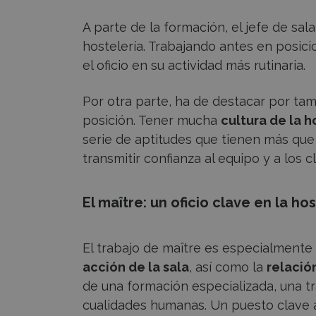
A parte de la formación, el jefe de sal
hostelería. Trabajando antes en posi
el oficio en su actividad más rutinaria.
Por otra parte, ha de destacar por ta
posición. Tener mucha
cultura de la h
serie de aptitudes que tienen más que
transmitir confianza al equipo y a los cl
El maître: un oficio clave en la ho
El trabajo de maître es especialmente 
acción de la sala
, así como la
relació
de una formación especializada, una tr
cualidades humanas. Un puesto clave a 