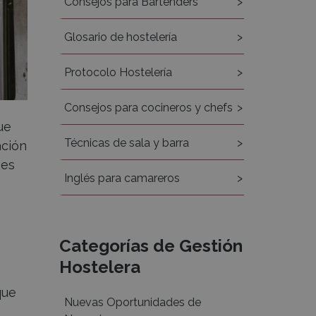
Consejos para Bartenders
Glosario de hostelería
Protocolo Hostelería
Consejos para cocineros y chefs
ue
Técnicas de sala y barra
ación
 es
Inglés para camareros
Categorías de Gestión
Hostelera
que
Nuevas Oportunidades de