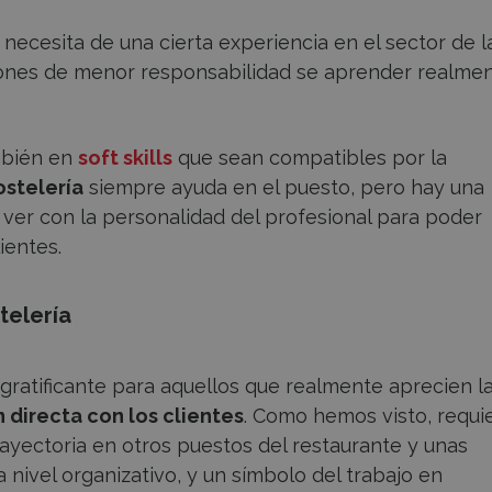
a necesita de una cierta experiencia en el sector de l
ciones de menor responsabilidad se aprender realme
mbién en
soft skills
que sean compatibles por la
ostelería
siempre ayuda en el puesto, pero hay una
 ver con la personalidad del profesional para poder
ientes.
stelería
gratificante para aquellos que realmente aprecien l
n directa con los clientes
. Como hemos visto, requi
ayectoria en otros puestos del restaurante y unas
nivel organizativo, y un símbolo del trabajo en