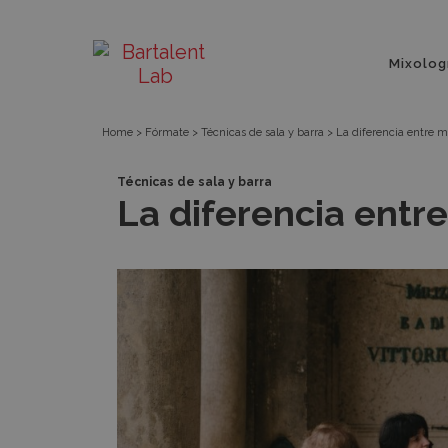
Píldora
Bartalent
Menú
Mixolog
principa
Lab
Home
>
Fórmate
>
Técnicas de sala y barra
>
La diferencia entre ma
Técnicas de sala y barra
La diferencia entre