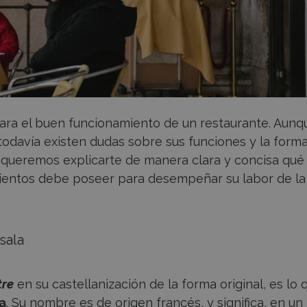
ara el buen funcionamiento de un restaurante. Aunq
odavía existen dudas sobre sus funciones y la form
lo queremos explicarte de manera clara y concisa qué
mientos debe poseer para desempeñar su labor de la
sala
re
en su castellanización de la forma original, es lo 
la
. Su nombre es de origen francés, y significa, en un