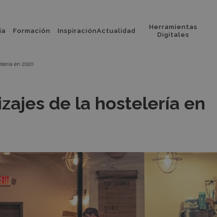
Herramientas
ía
Formación
Inspiración
Actualidad
l
Digitales
elería en 2020
zajes de la hostelería en