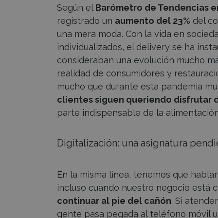
Según el
Barómetro de Tendencias e
registrado un
aumento del 23%
del co
una mera moda. Con la vida en socieda
individualizados, el delivery se ha ins
consideraban una evolución mucho más 
realidad de consumidores y restauració
mucho que durante esta pandemia muc
clientes siguen queriendo disfrutar
parte indispensable de la alimentación,
Digitalización: una asignatura pend
En la misma línea, tenemos que hablar 
incluso cuando nuestro negocio está c
continuar al pie del cañón
. Si atende
gente pasa pegada al teléfono móvil u 