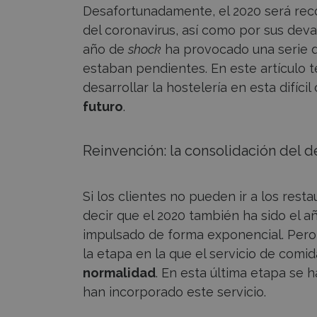
Desafortunadamente, el 2020 será re
del coronavirus, así como por sus dev
año de
shock
ha provocado una serie 
estaban pendientes. En este artículo 
desarrollar la hostelería en esta difíc
futuro
.
Reinvención: la consolidación del d
Si los clientes no pueden ir a los resta
decir que el 2020 también ha sido el a
impulsado de forma exponencial. Pero
la etapa en la que el servicio de comi
normalidad
. En esta última etapa se
han incorporado este servicio.