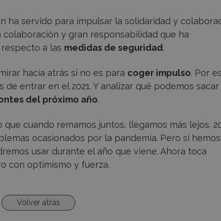
én ha servido para impulsar la solidaridad y colabora
la colaboración y gran responsabilidad que ha
 respecto a las
medidas de seguridad
.
mirar hacia atrás si no es para
coger impulso
. Por e
s de entrar en el 2021. Y analizar qué podemos sacar
ontes del próximo año
.
do que cuando remamos juntos, llegamos más lejos. 2
oblemas ocasionados por la pandemia. Pero sí hemos
dremos usar durante el año que viene. Ahora toca
vo con optimismo y fuerza.
Volver atrás