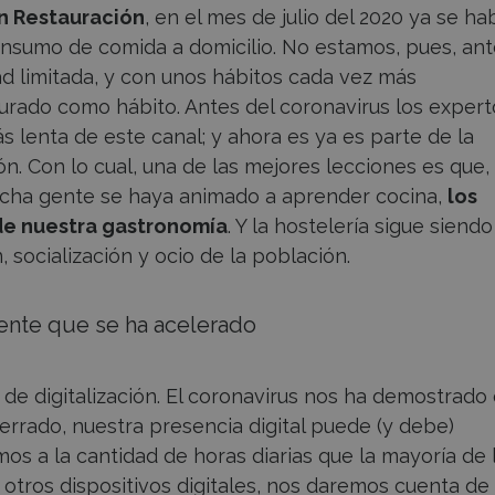
n Restauración
, en el mes de julio del 2020 ya se ha
nsumo de comida a domicilio. No estamos, pues, ant
d limitada, y con unos hábitos cada vez más
taurado como hábito. Antes del coronavirus los exper
lenta de este canal; y ahora es ya es parte de la
n. Con lo cual, una de las mejores lecciones es que,
ha gente se haya animado a aprender cocina,
los
 de nuestra gastronomía
. Y la hostelería sigue siend
 socialización y ocio de la población.
iente que se ha acelerado
de digitalización. El coronavirus nos ha demostrado 
errado, nuestra presencia digital puede (y debe)
mos a la cantidad de horas diarias que la mayoría de 
otros dispositivos digitales, nos daremos cuenta de 