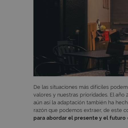
De las situaciones más difíciles pode
valores y nuestras prioridades. El año 
aún así la adaptación también ha hecho
razón que podemos extraer, de este c
para abordar el presente y el futuro