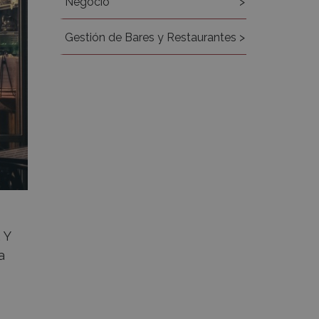
Negocio
Gestión de Bares y Restaurantes
 Y
a