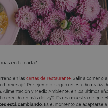
rías en tu carta?
erreno en las
cartas de restaurante
. Salir a comer o a
un homenaje”. Por ejemplo, según un estudio realizad
a, Alimentación y Medio Ambiente, en los últimos año
ha crecido en más del 25%. Es una muestra de que
e
ntes está cambiando
. Es el momento de adaptarse a