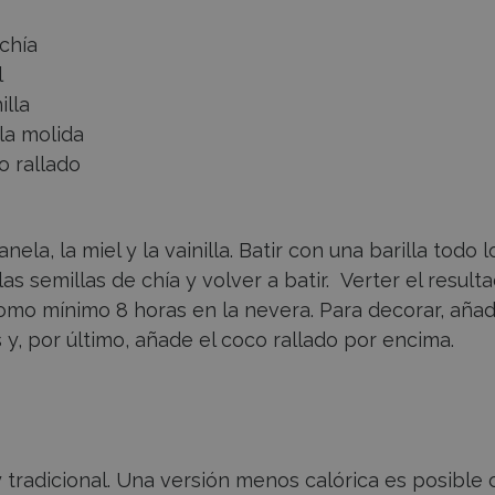
chía
l
illa
la molida
o rallado
nela, la miel y la vainilla. Batir con una barilla todo l
as semillas de chía y volver a batir. Verter el result
como mínimo 8 horas en la nevera. Para decorar, añadi
y, por último, añade el coco rallado por encima.
radicional. Una versión menos calórica es posible 