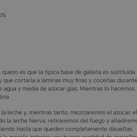
 0%
e queso es que la típica base de galleta es sustituida
 que cortarla a láminas muy finas y cocerlas durant
 agua y media de azúcar glas. Mientras lo hacemos,
ina.
la leche y, mientras tanto, mezclaremos el azúcar, el
do la leche hierva, retiraremos del fuego y añadirem
oviendo hasta que queden completamente disueltas.