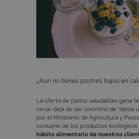
dulces
más
healthy
¿Aún no tienes postres bajos en calo
La oferta de platos saludables gana t
cenar deja de ser sinónimo de “darse 
por el Ministerio de Agricultura y Pesc
consumo de los productos ecológicos 
hábito alimentario de nuestros clie