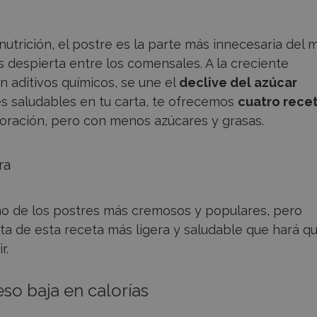
nutrición, el postre es la parte más innecesaria del 
despierta entre los comensales. A la creciente
 aditivos químicos, se une el
declive del azúcar
es saludables en tu carta, te ofrecemos
cuatro rece
boración, pero con menos azúcares y grasas.
ra
no de los postres más cremosos y populares, pero
ta de esta receta más ligera y saludable que hará q
r.
eso baja en calorías