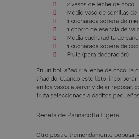
2 vasos de leche de coco
Medio vaso de semillas de 
1 cucharada sopera de mie
1 chorro de esencia de vain
Media cucharadita de cane
1 cucharada sopera de coc
Fruta (para decoración)
En un bol, añadir la leche de coco, la ca
añadido. Cuando esté listo, incorporar l
en los vasos a servir y dejar reposar, 
fruta seleccionada a daditos pequeños 
Receta de Pannacotta Ligera
Otro postre tremendamente popular y t