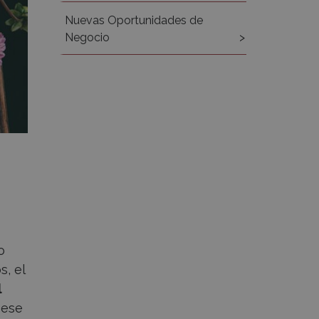
Nuevas Oportunidades de
Negocio
o
s, el
l
 ese