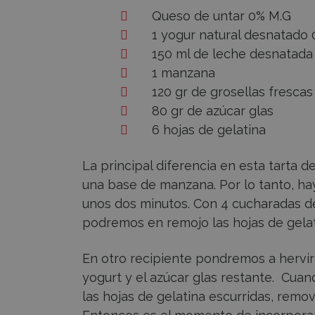
Queso de untar 0% M.G
1 yogur natural desnatado
150 ml de leche desnatada
1 manzana
120 gr de grosellas frescas
80 gr de azúcar glas
6 hojas de gelatina
La principal diferencia en esta tarta d
una base de manzana. Por lo tanto, hay
unos dos minutos. Con 4 cucharadas de
podremos en remojo las hojas de gelat
En otro recipiente pondremos a hervir 
yogurt y el azúcar glas restante. Cuan
las hojas de gelatina escurridas, rem