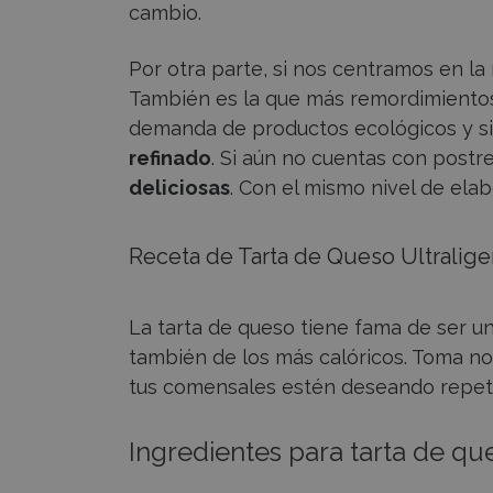
cambio.
Por otra parte, si nos centramos en la 
También es la que más remordimientos 
demanda de productos ecológicos y sin
refinado
. Si aún no cuentas con postr
deliciosas
. Con el mismo nivel de ela
Receta de Tarta de Queso Ultralige
La tarta de queso tiene fama de ser u
también de los más calóricos. Toma no
tus comensales estén deseando repeti
Ingredientes para tarta de qu