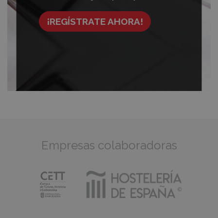
¡REGÍSTRATE AHORA!
Empresas colaboradoras