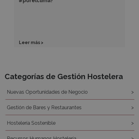
#porelclima?
Leer más >
Recursos
Categorías de Gestión Hostelera
Nuevas Oportunidades de Negocio
Gestión de Bares y Restaurantes
Hostelería Sostenible
Recursos Humanos Hostelería