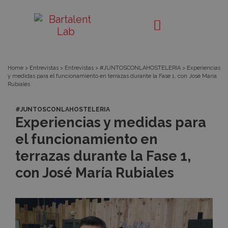
Noticia
Bartalent
Lab
Home
>
Entrevistas
>
Entrevistas
>
#JUNTOSCONLAHOSTELERIA
>
Experiencias
y medidas para el funcionamiento en terrazas durante la Fase 1, con José María
Rubiales
#JUNTOSCONLAHOSTELERIA
Experiencias y medidas para
el funcionamiento en
terrazas durante la Fase 1,
con José María Rubiales