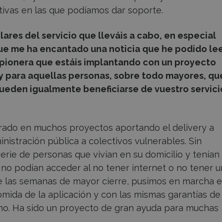
ativas en las que podíamos dar soporte.
lares del servicio que lleváis a cabo, en especial
ue me ha encantado una noticia que he podido lee
a pionera que estáis implantando con un proyecto
ery para aquellas personas, sobre todo mayores, qu
pueden igualmente beneficiarse de vuestro servici
ado en muchos proyectos aportando el delivery a
inistración pública a colectivos vulnerables. Sin
ie de personas que vivían en su domicilio y tenían
 no podían acceder al no tener internet o no tener u
nte las semanas de mayor cierre, pusimos en marcha 
omida de la aplicación y con las mismas garantías de
ono. Ha sido un proyecto de gran ayuda para muchas