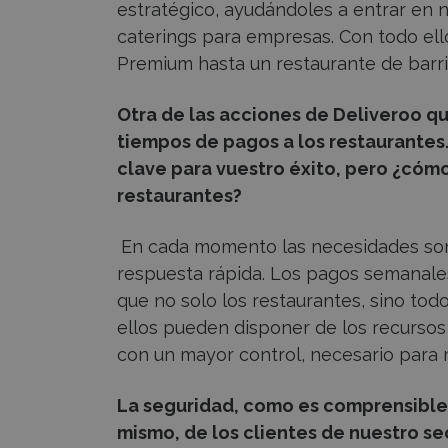
estratégico, ayudándoles a entrar en n
caterings para empresas. Con todo ell
Premium hasta un restaurante de barr
Otra de las acciones de Deliveroo qu
tiempos de pagos a los restaurantes
clave para vuestro éxito, pero ¿cóm
restaurantes?
En cada momento las necesidades son
respuesta rápida. Los pagos semanales
que no solo los restaurantes, sino to
ellos pueden disponer de los recursos
con un mayor control, necesario par
La seguridad, como es comprensible,
mismo, de los clientes de nuestro s