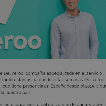
e Deliveroo, compañía especializada en el servicio
que tanto estamos hablando estas semanas. Deliveroo
3, que tiene presencia en España desde el 2015, y qu
de nuestro país.
n este lanzamiento del delivery en España, y, adem