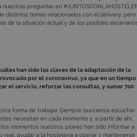
 a nuestras preguntas en #JUNTOSCONLAHOSTELER
e distintos temas relacionados con el delivery, pero
es de la situación actual y de los posibles escenario
áles han sido las claves de la adaptación de la
provocado por el coronavirus, ya que en un tiempo
r el servicio, reforzar las consultas, y sumar 700
ra forma de trabajar. Siempre buscamos escuchar.
ientes necesitan en cada momento y, a partir de ahí,
tos momentos nuestros pilares han sido informar a
 real, ayudar a la hostelería a operar y mantenerse