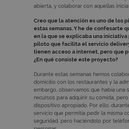
abierta, y colaborar con aquellas inici
Creo que la atención es uno de los pi
estas semanas. Y he de confesarte q
en la que se explicaba una iniciativ
piloto que facilita el servicio deliv
tienen acceso a internet, pero que 
¿En qué consiste este proyecto?
Durante estas semanas hemos colabor
domicilio con los restaurantes y la adm
embargo, observamos que había una ser
recursos para adquirir su comida, pero
dispositivo apropiado. Por ello, dura
servicio que permitía pedir la misma c
seguridad, pero haciéndolo por teléf
personas.