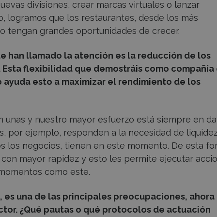
uevas divisiones, crear marcas virtuales o lanzar
o, logramos que los restaurantes, desde los más
io tengan grandes oportunidades de crecer.
e han llamado la atención es la reducción de los
. Esta flexibilidad que demostráis como compañía
o ayuda esto a maximizar el rendimiento de los
 unas y nuestro mayor esfuerzo está siempre en da
, por ejemplo, responden a la necesidad de liquide
dos los negocios, tienen en este momento. De esta f
 con mayor rapidez y esto les permite ejecutar acci
a momentos como este.
 es una de las principales preocupaciones, ahora
ector. ¿Qué pautas o qué protocolos de actuación