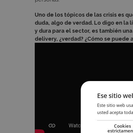
Uno de los tópicos de las crisis es 
duda, algo de verdad. Lo digo en la 
y dura para el sector, es también una
delivery, ¿verdad? ¿Cómo se puede 
Ese sitio we
Este sitio web usa
usted acepta toda
Cookies
estrictame