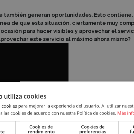
que también generan oportunidades. Esto contiene, 
línea de que esta situación, ciertamente muy comp
 ocasión para hacer visibles y aprovechar el servic
aprovechar este servicio al máximo ahora mismo?
b utiliza cookies
 cookies para mejorar la experiencia del usuario. Al utilizar nuest
s las cookies de acuerdo con nuestra Política de cookies.
Más inf
Cookies de
Cookies de
nte
rendimiento
preferencias
f