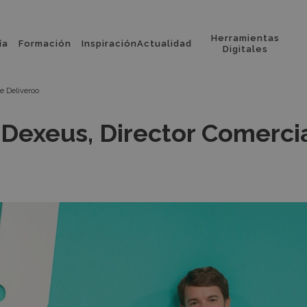
Herramientas
ía
Formación
Inspiración
Actualidad
l
Digitales
e Deliveroo
 Dexeus, Director Comerci