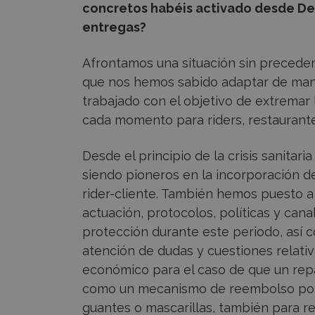
concretos habéis activado desde Del
entregas?
Afrontamos una situación sin precede
que nos hemos sabido adaptar de maner
trabajado con el objetivo de extremar
cada momento para riders, restaurante
Desde el principio de la crisis sanit
siendo pioneros en la incorporación d
rider-cliente. También hemos puesto a
actuación, protocolos, políticas y can
protección durante este periodo, así
atención de dudas y cuestiones relati
económico para el caso de que un repa
como un mecanismo de reembolso por 
guantes o mascarillas, también para r