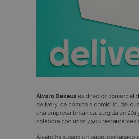
Álvaro Dexeus
es director comercial d
delivery, de comida a domicilio, del 
una empresa británica, surgida en 201
colabora con unos 7.500 restaurantes 
Álvaro ha jugado un papel destacado e