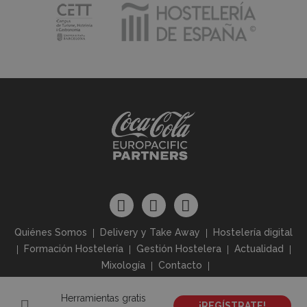
Quiénes Somos
Delivery y Take Away
Hostelería digital
Formación Hostelería
Gestión Hostelera
Actualidad
Mixología
Contacto
Herramientas gratis
Aviso Legal
Política de Privacidad
Política de Cookies
¡REGÍSTRATE!