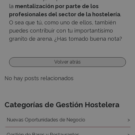
la
mentalización por parte de los
profesionales del sector de la hostelería
.
O sea que tú, como uno de ellos, también
puedes contribuir con tu importantísimo
granito de arena. ¿Has tomado buena nota?
Volver atrás
No hay posts relacionados
Recursos
Categorías de Gestión Hostelera
Nuevas Oportunidades de Negocio
Gestión de Bares y Restaurantes