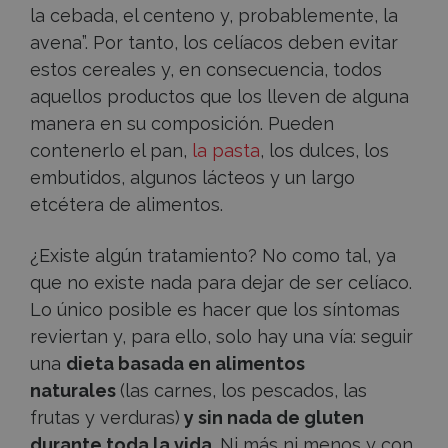
la cebada, el centeno y, probablemente, la
avena”. Por tanto, los celíacos deben evitar
estos cereales y, en consecuencia, todos
aquellos productos que los lleven de alguna
manera en su composición. Pueden
contenerlo el pan,
la pasta
, los dulces, los
embutidos, algunos lácteos y un largo
etcétera de alimentos.
¿Existe algún tratamiento? No como tal, ya
que no existe nada para dejar de ser celíaco.
Lo único posible es hacer que los síntomas
reviertan y, para ello, solo hay una vía: seguir
una
dieta basada en alimentos
naturales
(las carnes, los pescados, las
frutas y verduras)
y sin nada de gluten
durante toda la vida
. Ni más ni menos y con