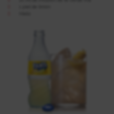
1 piel de limón
Hielo