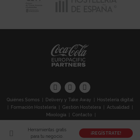
Quiénes Somos
Delivery y Take Away
Hostelería digital
Formación Hostelería
Gestión Hostelera
Actualidad
Mixología
Contacto
Herramientas gratis
Aviso Legal
Política de Privacidad
Política de Cookies
¡REGÍSTRATE!
para tu negocio.