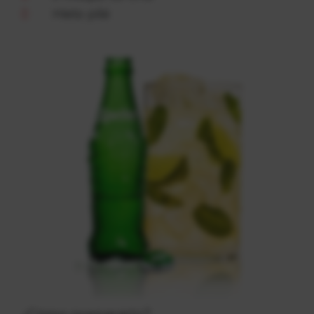
Hielo pilé