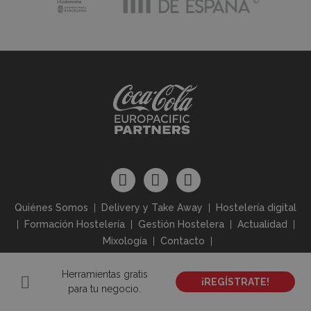
Quiénes Somos
Delivery y Take Away
Hostelería digital
Formación Hostelería
Gestión Hostelera
Actualidad
Mixología
Contacto
Herramientas gratis
Aviso Legal
Política de Privacidad
Política de Cookies
¡REGÍSTRATE!
para tu negocio.