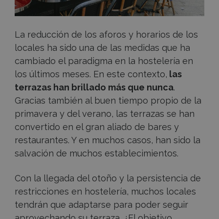
el
invierno
La reducción de los aforos y horarios de los
locales ha sido una de las medidas que ha
cambiado el paradigma en la hostelería en
los últimos meses. En este contexto,
las
terrazas han brillado más que nunca
.
Gracias también al buen tiempo propio de la
primavera y del verano, las terrazas se han
convertido en el gran aliado de bares y
restaurantes. Y en muchos casos, han sido la
salvación de muchos establecimientos.
Con la llegada del otoño y la persistencia de
restricciones en hostelería, muchos locales
tendrán que adaptarse para poder seguir
aprovechando su terraza. ¿El objetivo