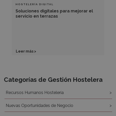
HOSTELERÍA DIGITAL
Soluciones digitales para mejorar el
servicio en terrazas
Leer más >
Recursos
Categorías de Gestión Hostelera
Recursos Humanos Hostelería
Nuevas Oportunidades de Negocio