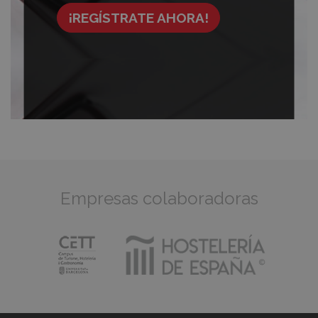
¡REGÍSTRATE AHORA!
Empresas colaboradoras