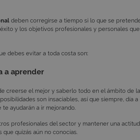
onal
deben corregirse a tiempo si lo que se pretend
 éxito y los objetivos profesionales y personales que
 debes evitar a toda costa son:
a a aprender
de creerse el mejor y saberlo todo en el ámbito de l
posibilidades son insaciables, así que siempre, día a 
 te ayudarán a ir mejorando.
ros profesionales del sector y mantener una actitud
s que quizás aún no conocías.