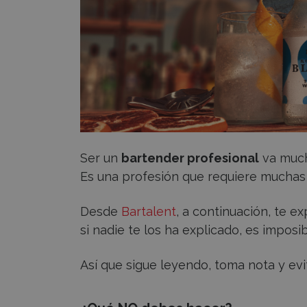
Ser un
bartender profesional
va much
Es una profesión que requiere muchas 
Desde
Bartalent
, a continuación, te e
si nadie te los ha explicado, es imposi
Así que sigue leyendo, toma nota y ev