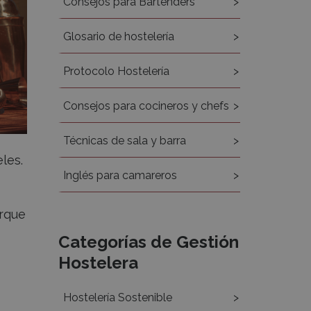
Consejos para Bartenders
Glosario de hostelería
Protocolo Hostelería
Consejos para cocineros y chefs
Técnicas de sala y barra
les.
Inglés para camareros
orque
Categorías de Gestión
Hostelera
Hostelería Sostenible