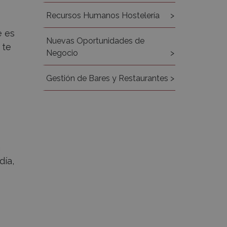
Recursos Humanos Hostelería
e es
Nuevas Oportunidades de
 te
Negocio
Gestión de Bares y Restaurantes
a
día,