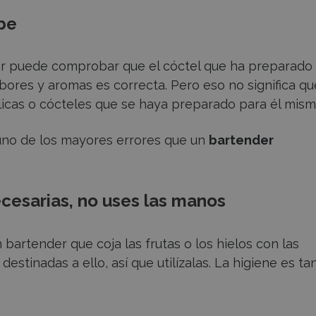
ebe
r puede comprobar que el cóctel que ha preparado 
abores y aromas es correcta. Pero eso no significa qu
icas o cócteles que se haya preparado para él mism
 uno de los mayores errores que un
bartender
necesarias, no uses las manos
artender que coja las frutas o los hielos con las
estinadas a ello, así que utilízalas. La higiene es ta