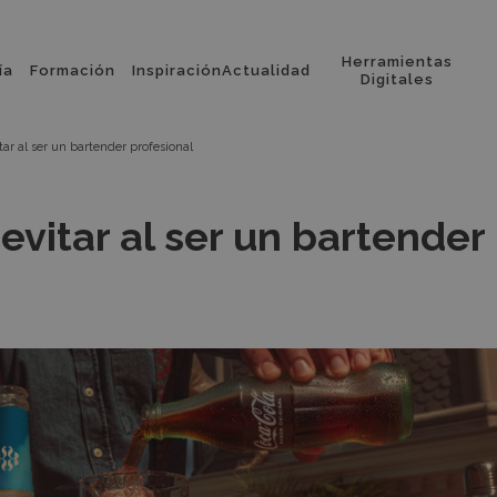
Herramientas
ía
Formación
Inspiración
Actualidad
l
Digitales
tar al ser un bartender profesional
evitar al ser un bartender