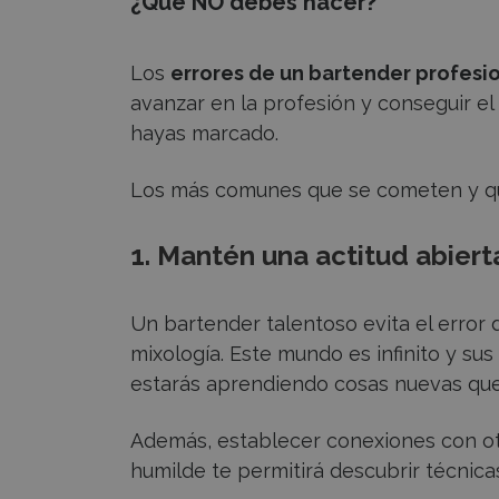
¿Qué NO debes hacer?
Los
errores de un bartender profesi
avanzar en la profesión y conseguir el
hayas marcado.
Los más comunes que se cometen y que
1. Mantén una actitud abiert
Un bartender talentoso evita el error 
mixología. Este mundo es infinito y sus 
estarás aprendiendo cosas nuevas que
Además, establecer conexiones con ot
humilde te permitirá descubrir técnica