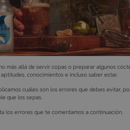
o más allá de servir copas o preparar algunos cócte
aptitudes, conocimientos e incluso saber estar.
xplicamos cuáles son los errores que debes evitar, p
ble que los sepas.
ita los errores que te comentamos a continuación.