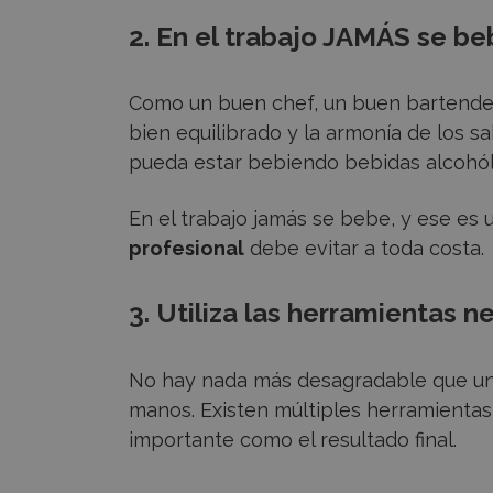
2. En el trabajo JAMÁS se b
Como un buen chef, un buen bartende
bien equilibrado y la armonía de los s
pueda estar bebiendo bebidas alcohól
En el trabajo jamás se bebe, y ese es
profesional
debe evitar a toda costa.
3. Utiliza las herramientas 
No hay nada más desagradable que un b
manos. Existen múltiples herramientas d
importante como el resultado final.