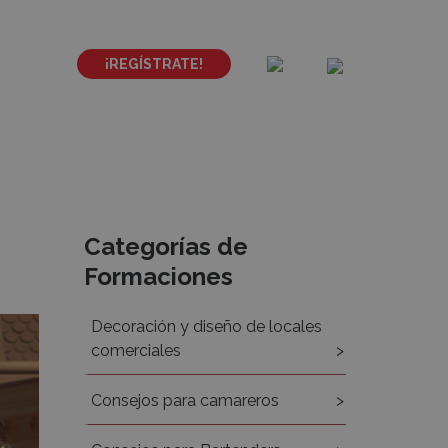
¡REGÍSTRATE!
Recursos
Categorías de
Formaciones
Decoración y diseño de locales
comerciales
Consejos para camareros