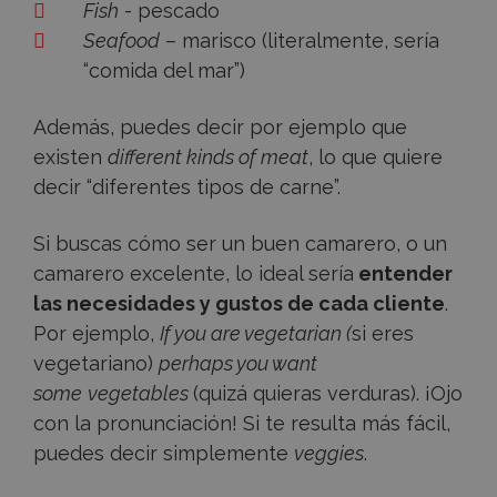
Fish
- pescado
Seafood
– marisco (literalmente, sería
“comida del mar”)
Además, puedes decir por ejemplo que
existen
different kinds of meat
, lo que quiere
decir “diferentes tipos de carne”.
Si buscas cómo ser un buen camarero, o un
camarero excelente, lo ideal sería
entender
las necesidades y gustos de cada cliente
.
Por ejemplo,
If you are vegetarian (
si eres
vegetariano)
perhaps you want
some
vegetables
(quizá quieras verduras). ¡Ojo
con la pronunciación! Si te resulta más fácil,
puedes decir simplemente
veggies
.