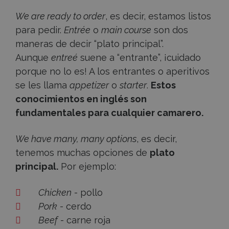
We are ready to order
, es decir, estamos listos
para pedir.
Entrée
o
main course
son dos
maneras de decir “plato principal”.
Aunque
entreé
suene a “entrante”, ¡cuidado
porque no lo es! A los entrantes o aperitivos
se les llama
appetizer
o
starter
.
Estos
conocimientos en inglés son
fundamentales para cualquier camarero.
We have many, many options
, es decir,
tenemos muchas opciones de
plato
principal.
Por ejemplo:
Chicken
- pollo
Pork
- cerdo
Beef
- carne roja