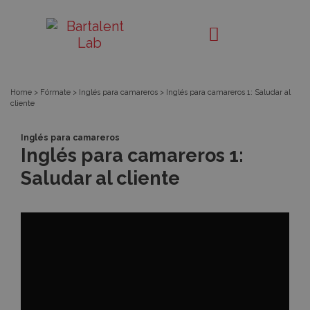
Píldora
Bartalent
Lab
Home
>
Fórmate
>
Inglés para camareros
>
Inglés para camareros 1: Saludar al
cliente
Inglés para camareros
Inglés para camareros 1:
Saludar al cliente