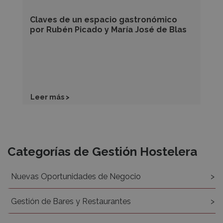
María
José
Claves de un espacio gastronómico
de
por Rubén Picado y María José de Blas
Blas
Leer más >
Recursos
Categorías de Gestión Hostelera
Nuevas Oportunidades de Negocio
Gestión de Bares y Restaurantes