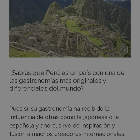
de
su
gastronomía
¿Sabías que Perú es un país con una de
las gastronomías más originales y
diferenciales del mundo?
Pues sí, su gastronomía ha recibido la
influencia de otras como la japonesa o la
española y ahora, sirve de inspiración y
fusión a muchos creadores internacionales.