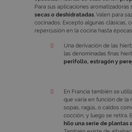
Para sus aplicaciones aromatizadoras
secas o deshidratadas
. Valen para sa
cocinados. Excepto algunas clásicas, co
repercusión en la cocina hasta época
Una derivación de las hier
las denominadas finas hier
perifollo, estragón y perej
En Francia también se utili
que varía en función de la r
sopas, ragús, o caldos como
cocción, y luego se retira.
hilo una serie de plantas 
También existe de albahaca,