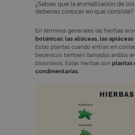
¿Sabías que la aromatización de lo
deberías conocer en qué consiste? P
En términos generales las hierbas ar
botánicas: las aliáceas, las apiáceas 
Estas plantas cuando entran en contac
becénicos también llamados anillos a
biosíntesis. Estas hierbas son
plantas 
condimentarías.