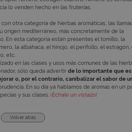
ia lo venden hecho en las fruterías.
 con otra categoría de hierbas aromáticas, las llama
su origen mediterráneo, más concretamente de la
lo. En esta categoría están presentes el tomillo, la
ero, la albahaca, el hinojo, el perifollo, el estragón, 
o, etc.
zado en las clases y usos más comunes de las hier
nador, sólo queda advertir
de lo importante que es
ar o, por el contrario, canibalizar el sabor de u
 prudencia. En su día ya hablamos de aromas en un p
pecias y sus clases.
¡Échale un vistazo!
Volver atrás