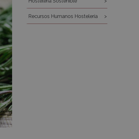
Hostelería Sostenible
Recursos Humanos Hostelería