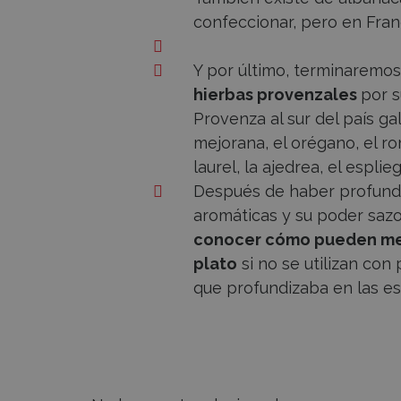
confeccionar, pero en Franc
Y por último, terminaremos
hierbas provenzales
por 
Provenza al sur del país ga
mejorana, el orégano, el rom
laurel, la ajedrea, el esplieg
Después de haber profundi
aromáticas y su poder sazo
conocer cómo pueden mejor
plato
si no se utilizan con
que profundizaba en las es