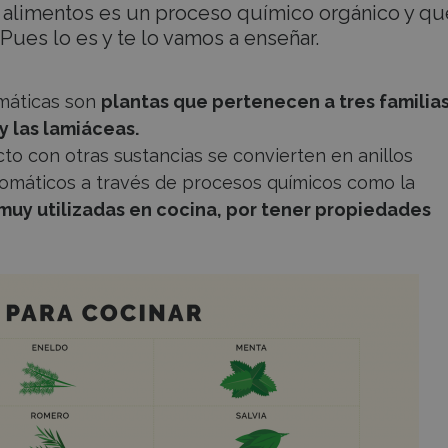
s alimentos es un proceso químico orgánico y qu
ues lo es y te lo vamos a enseñar.
omáticas son
plantas que pertenecen a tres familia
y las lamiáceas.
to con otras sustancias se convierten en anillos
romáticos a través de procesos químicos como la
muy utilizadas en cocina, por tener propiedades