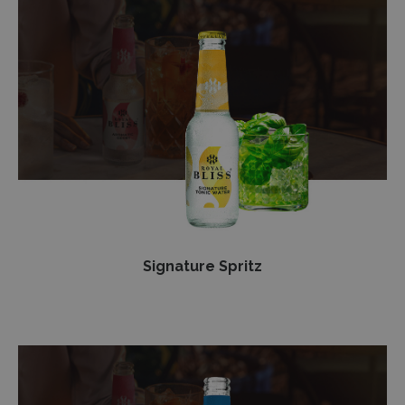
Signature
Spritz
Signature Spritz
Viaje
por
Castilla