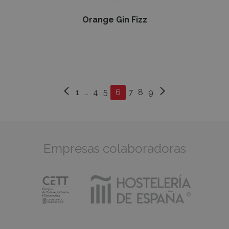
Orange Gin Fizz
1
…
4
5
6
7
8
9
Empresas colaboradoras