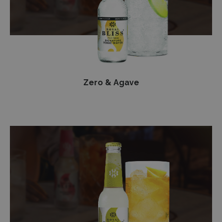
Zero & Agave
Vodka
Collins