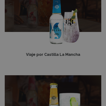
La
Mancha
Viaje por Castilla La Mancha
Zero
&
Agave