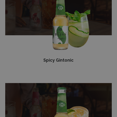
Spicy Gintonic
Sweet
Ginger