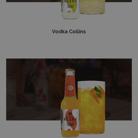
Vodka Collins
Orange
Gin
Fizz