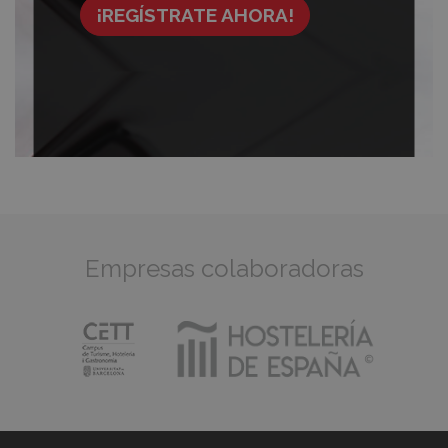
¡REGÍSTRATE AHORA!
Empresas colaboradoras