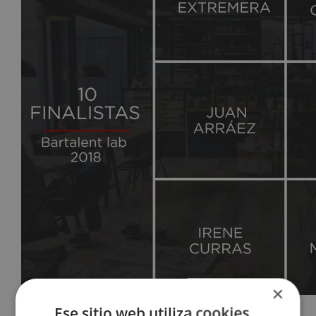
×
Accece
Ese sitio web utiliza cookies