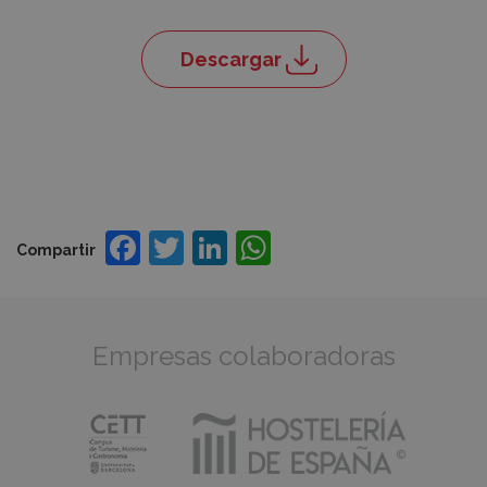
Descargar
Facebook
Twitter
LinkedIn
WhatsApp
Compartir
Empresas colaboradoras