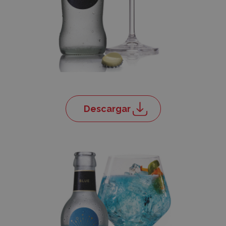
Descargar