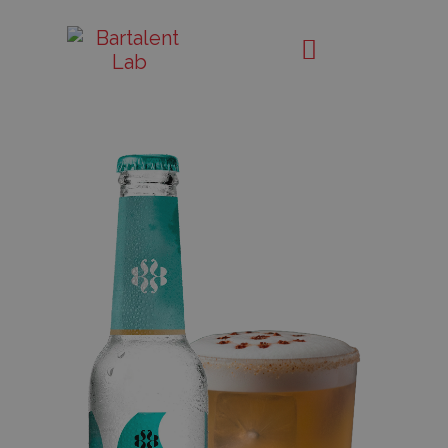
CC
Bartalent
Lab
Sour